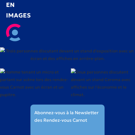
EN
IMAGES
Abonnez-vous à la Newsletter
des Rendez-vous Carnot